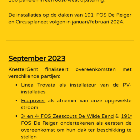
De installaties op de daken van
191ᵉ FOS De Reiger
en
Circusplaneet
volgen in januari/februari 2024.
September 2023
KnetterGent finaliseert overeenkomsten met
verschillende partijen:
Linea Trovata
als installateur van de PV-
installaties
Ecopower
als afnemer van onze opgewekte
stroom
3ᵉ en 4ᵉ FOS Zeescouts De Wilde Eend
&
191ᵉ
FOS De Reiger
ondertekenen als eersten de
overeenkomst om hun dak ter beschikking te
stellen