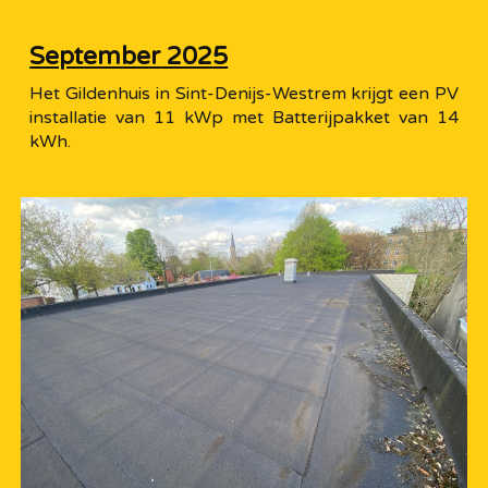
September
202
5
Het Gildenhuis in Sint-Denijs-Westrem krijgt een PV
installatie van 11 kWp met Batterijpakket van 14
kWh.