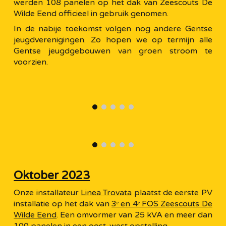
werden 108 panelen op het dak van Zeescouts De
Wilde Eend officieel in gebruik genomen.
In de nabije toekomst volgen nog andere Gentse
jeugdverenigingen. Zo hopen we op termijn alle
Gentse jeugdgebouwen van groen stroom te
voorzien.
Oktober 2023
Onze installateur
Linea Trovata
plaatst de eerste PV
installatie op het dak van
3ᵉ en 4ᵉ FOS Zeescouts De
Wilde Eend
. Een omvormer van 25 kVA en meer dan
100 panelen in een oost-west opstelling.