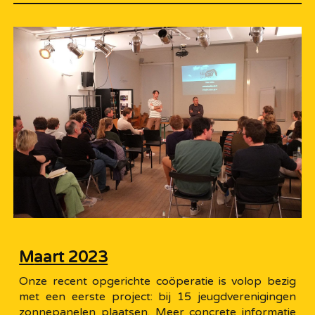
M
aart 2023
Onze recent opgerichte coöperatie is volop bezig
met een eerste project: bij 15 jeugdverenigingen
zonnepanelen plaatsen. Meer concrete informatie