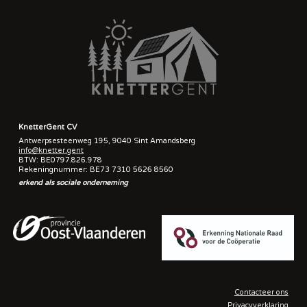
KnetterGent CV
Antwerpsesteenweg 195, 9040 Sint Amandsberg
info@knetter.gent
BTW: BE0797.826.978
Rekeningnummer: BE73 7310 5626 8560
erkend als sociale onderneming
Contacteer ons
Privacyverklaring