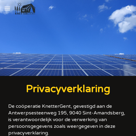
Skip to main content
Skip to navigation
Privacyverklaring
De coöperatie KnetterGent, gevestigd aan de
Antwerpsesteenweg 195, 9040 Sint-Amandsberg,
is verantwoordelijk voor de verwerking van
persoonsgegevens zoals weergegeven in deze
privacyverklaring.